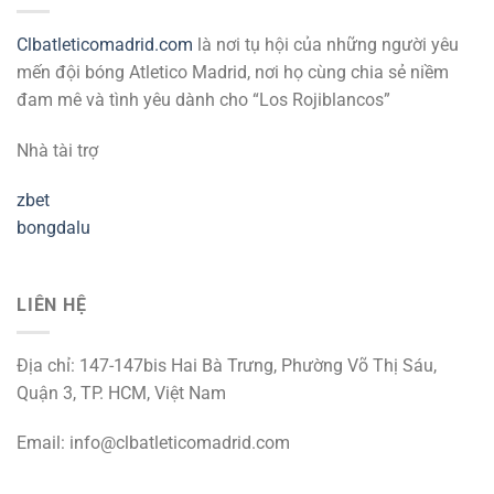
Clbatleticomadrid.com
là nơi tụ hội của những người yêu
mến đội bóng Atletico Madrid, nơi họ cùng chia sẻ niềm
đam mê và tình yêu dành cho “Los Rojiblancos”
Nhà tài trợ
zbet
bongdalu
LIÊN HỆ
Địa chỉ: 147-147bis Hai Bà Trưng, Phường Võ Thị Sáu,
Quận 3, TP. HCM, Việt Nam
Email:
info@clbatleticomadrid.com