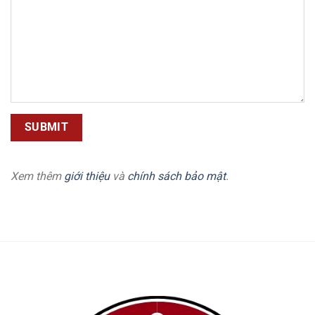
Xem thêm
giới thiệu
và
chính sách bảo mật
.