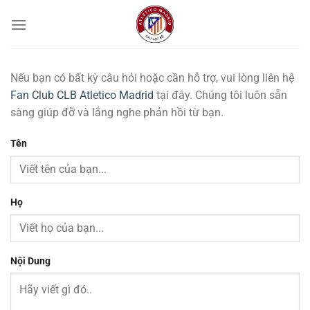
Chuyển
đến
nội
dung
Nếu bạn có bất kỳ câu hỏi hoặc cần hỗ trợ, vui lòng liên hệ
Fan Club CLB Atletico Madrid
tại đây. Chúng tôi luôn sẵn
sàng giúp đỡ và lắng nghe phản hồi từ bạn.
Tên
Họ
Nội Dung