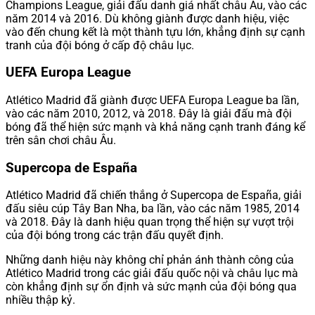
Champions League, giải đấu danh giá nhất châu Âu, vào các
năm 2014 và 2016. Dù không giành được danh hiệu, việc
vào đến chung kết là một thành tựu lớn, khẳng định sự cạnh
tranh của đội bóng ở cấp độ châu lục.
UEFA Europa League
Atlético Madrid đã giành được UEFA Europa League ba lần,
vào các năm 2010, 2012, và 2018. Đây là giải đấu mà đội
bóng đã thể hiện sức mạnh và khả năng cạnh tranh đáng kể
trên sân chơi châu Âu.
Supercopa de España
Atlético Madrid đã chiến thắng ở Supercopa de España, giải
đấu siêu cúp Tây Ban Nha, ba lần, vào các năm 1985, 2014
và 2018. Đây là danh hiệu quan trọng thể hiện sự vượt trội
của đội bóng trong các trận đấu quyết định.
Những danh hiệu này không chỉ phản ánh thành công của
Atlético Madrid trong các giải đấu quốc nội và châu lục mà
còn khẳng định sự ổn định và sức mạnh của đội bóng qua
nhiều thập kỷ.