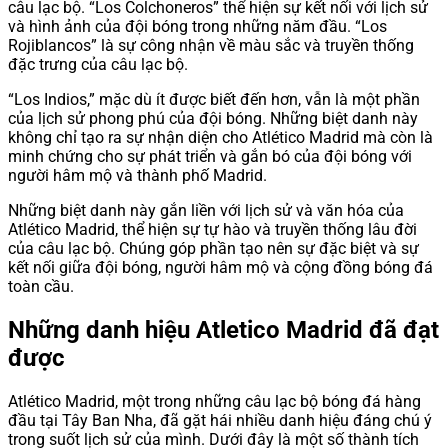
câu lạc bộ. “Los Colchoneros” thể hiện sự kết nối với lịch sử
và hình ảnh của đội bóng trong những năm đầu. “Los
Rojiblancos” là sự công nhận về màu sắc và truyền thống
đặc trưng của câu lạc bộ.
“Los Indios,” mặc dù ít được biết đến hơn, vẫn là một phần
của lịch sử phong phú của đội bóng. Những biệt danh này
không chỉ tạo ra sự nhận diện cho Atlético Madrid mà còn là
minh chứng cho sự phát triển và gắn bó của đội bóng với
người hâm mộ và thành phố Madrid.
Những biệt danh này gắn liền với lịch sử và văn hóa của
Atlético Madrid, thể hiện sự tự hào và truyền thống lâu đời
của câu lạc bộ. Chúng góp phần tạo nên sự đặc biệt và sự
kết nối giữa đội bóng, người hâm mộ và cộng đồng bóng đá
toàn cầu.
Những danh hiệu Atletico Madrid đã đạt
được
Atlético Madrid, một trong những câu lạc bộ bóng đá hàng
đầu tại Tây Ban Nha, đã gặt hái nhiều danh hiệu đáng chú ý
trong suốt lịch sử của mình. Dưới đây là một số thành tích