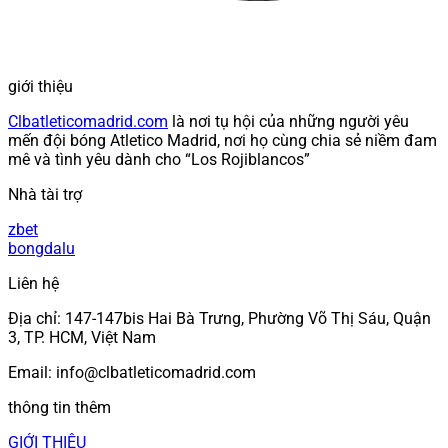
giới thiệu
Clbatleticomadrid.com
là nơi tụ hội của những người yêu
mến đội bóng Atletico Madrid, nơi họ cùng chia sẻ niềm đam
mê và tình yêu dành cho “Los Rojiblancos”
Nhà tài trợ
zbet
bongdalu
Liên hệ
Địa chỉ: 147-147bis Hai Bà Trưng, Phường Võ Thị Sáu, Quận
3, TP. HCM, Việt Nam
Email:
info@clbatleticomadrid.com
thông tin thêm
GIỚI THIỆU