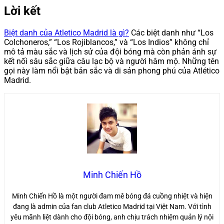
Lời kết
Biệt danh của Atletico Madrid là gì?
Các biệt danh như “Los
Colchoneros,” “Los Rojiblancos,” và “Los Indios” không chỉ
mô tả màu sắc và lịch sử của đội bóng mà còn phản ánh sự
kết nối sâu sắc giữa câu lạc bộ và người hâm mộ. Những tên
gọi này làm nổi bật bản sắc và di sản phong phú của Atlético
Madrid.
Minh Chiến Hồ
Minh Chiến Hồ là một người đam mê bóng đá cuồng nhiệt và hiện
đang là admin của fan club Atletico Madrid tại Việt Nam. Với tình
yêu mãnh liệt dành cho đội bóng, anh chịu trách nhiệm quản lý nội