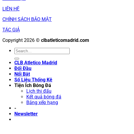
LIÊN HỆ
CHÍNH SÁCH BẢO MẬT
TÁC GIẢ
Copyright 2026 ©
clbatleticomadrid.com
CLB Atletico Madrid
Đối Đầu
Nổi Bật
Số Liệu Thống Kê
Tiện Ích Bóng Đá
Lịch thi đấu
Kết quả bóng đá
Bảng xếp hạng
-
Newsletter