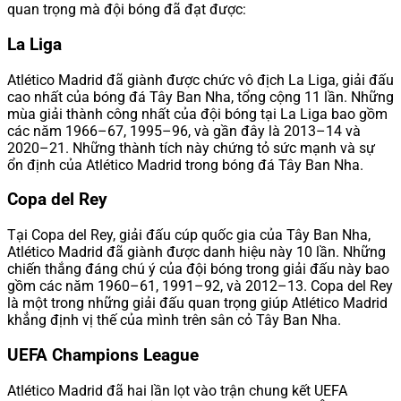
quan trọng mà đội bóng đã đạt được:
La Liga
Atlético Madrid đã giành được chức vô địch La Liga, giải đấu
cao nhất của bóng đá Tây Ban Nha, tổng cộng 11 lần. Những
mùa giải thành công nhất của đội bóng tại La Liga bao gồm
các năm 1966–67, 1995–96, và gần đây là 2013–14 và
2020–21. Những thành tích này chứng tỏ sức mạnh và sự
ổn định của Atlético Madrid trong bóng đá Tây Ban Nha.
Copa del Rey
Tại Copa del Rey, giải đấu cúp quốc gia của Tây Ban Nha,
Atlético Madrid đã giành được danh hiệu này 10 lần. Những
chiến thắng đáng chú ý của đội bóng trong giải đấu này bao
gồm các năm 1960–61, 1991–92, và 2012–13. Copa del Rey
là một trong những giải đấu quan trọng giúp Atlético Madrid
khẳng định vị thế của mình trên sân cỏ Tây Ban Nha.
UEFA Champions League
Atlético Madrid đã hai lần lọt vào trận chung kết UEFA