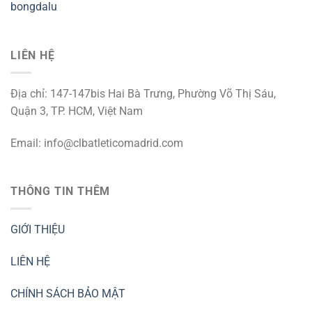
bongdalu
LIÊN HỆ
Địa chỉ: 147-147bis Hai Bà Trưng, Phường Võ Thị Sáu,
Quận 3, TP. HCM, Việt Nam
Email:
info@clbatleticomadrid.com
THÔNG TIN THÊM
GIỚI THIỆU
LIÊN HỆ
CHÍNH SÁCH BẢO MẬT