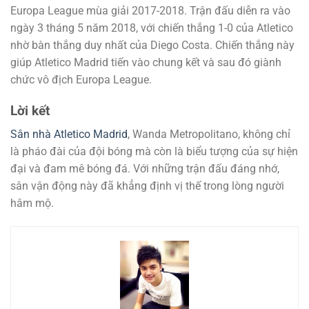
Europa League mùa giải 2017-2018. Trận đấu diễn ra vào
ngày 3 tháng 5 năm 2018, với chiến thắng 1-0 của Atletico
nhờ bàn thắng duy nhất của Diego Costa. Chiến thắng này
giúp Atletico Madrid tiến vào chung kết và sau đó giành
chức vô địch Europa League.
Lời kết
Sân nhà Atletico Madrid
, Wanda Metropolitano, không chỉ
là pháo đài của đội bóng mà còn là biểu tượng của sự hiện
đại và đam mê bóng đá. Với những trận đấu đáng nhớ,
sân vận động này đã khẳng định vị thế trong lòng người
hâm mộ.