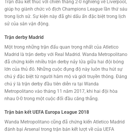
Trận đấu kết thúc với chiến thắng 2-0 nghiêng về Liverpool,
giúp họ giành chức vô địch Champions League lần thứ sáu
trong lịch sử. Sự kiện này đã ghi dấu ấn đặc biệt trong lịch
sử của sân vận động.
Trận derby Madrid
Một trong những trận đấu quan trọng nhất của Atletico
Madrid là trận derby với Real Madrid. Wanda Metropolitano
đã chứng kiến nhiều trận derby nảy lửa giữa hai đội bóng
lớn của thủ đô. Những cuộc đụng độ này luôn thu hút sự
chú ý đặc biệt từ người hâm mộ và giới truyền thông. Đáng
chú ý là trận derby đầu tiên diễn ra tại Wanda
Metropolitano vào tháng 11 năm 2017, khi hai đội hòa
nhau 0-0 trong một cuộc đối đầu căng thẳng.
Trận bán kết UEFA Europa League 2018
Wanda Metropolitano cũng đã chứng kiến Atletico Madrid
đánh bại Arsenal trong trận bán kết lượt về của UEFA