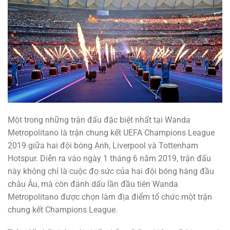
Một trong những trận đấu đặc biệt nhất tại Wanda
Metropolitano là trận chung kết UEFA Champions League
2019 giữa hai đội bóng Anh, Liverpool và Tottenham
Hotspur. Diễn ra vào ngày 1 tháng 6 năm 2019, trận đấu
này không chỉ là cuộc đọ sức của hai đội bóng hàng đầu
châu Âu, mà còn đánh dấu lần đầu tiên Wanda
Metropolitano được chọn làm địa điểm tổ chức một trận
chung kết Champions League.